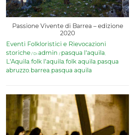
Passione Vivente di Barrea – edizione
2020
Eventi Folkloristici e Rievocazioni
storiche
admin
pasqua l'aquila
/ Di
/
,
L'Aquila
folk l'aquila
folk aquila
pasqua
,
,
,
abruzzo
barrea
pasqua aquila
,
,