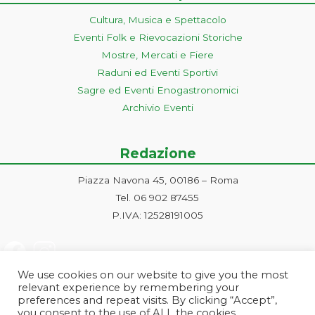
Cultura, Musica e Spettacolo
Eventi Folk e Rievocazioni Storiche
Mostre, Mercati e Fiere
Raduni ed Eventi Sportivi
Sagre ed Eventi Enogastronomici
Archivio Eventi
Redazione
Piazza Navona 45, 00186 – Roma
Tel. 06 902 87455
P.IVA: 12528191005
We use cookies on our website to give you the most
relevant experience by remembering your
preferences and repeat visits. By clicking “Accept”,
you consent to the use of ALL the cookies.