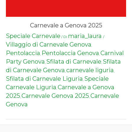
Carnevale a Genova 2025
Speciale Carnevale
maria_laura
/ Di
/
Villaggio di Carnevale Genova
,
Pentolaccia
Pentolaccia Genova
Carnival
,
,
Party Genova
Sfilata di Carnevale
Sfilata
,
,
di Carnevale Genova
carnevale liguria
,
,
Sfilata di Carnevale Liguria
Speciale
,
Carnevale Liguria
Carnevale a Genova
,
2025
Carnevale Genova 2025
Carnevale
,
,
Genova