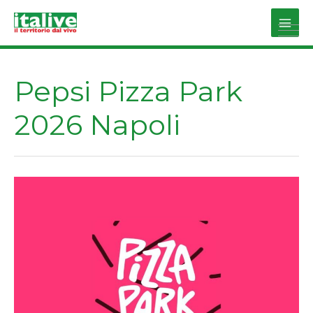
Vai
al
Main
contenuto
Men
Pepsi Pizza Park
2026 Napoli