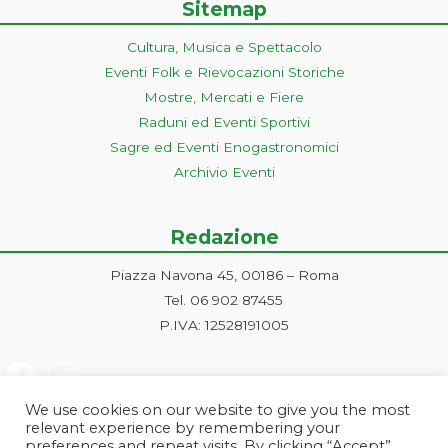
Sitemap
Cultura, Musica e Spettacolo
Eventi Folk e Rievocazioni Storiche
Mostre, Mercati e Fiere
Raduni ed Eventi Sportivi
Sagre ed Eventi Enogastronomici
Archivio Eventi
Redazione
Piazza Navona 45, 00186 – Roma
Tel. 06 902 87455
P.IVA: 12528191005
We use cookies on our website to give you the most
relevant experience by remembering your
preferences and repeat visits. By clicking “Accept”,