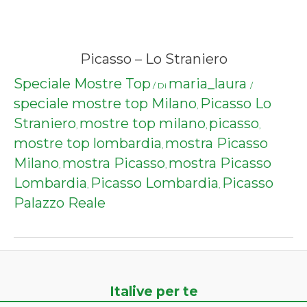
Picasso – Lo Straniero
Speciale Mostre Top
maria_laura
/ Di
/
speciale mostre top Milano
Picasso Lo
,
Straniero
mostre top milano
picasso
,
,
,
mostre top lombardia
mostra Picasso
,
Milano
mostra Picasso
mostra Picasso
,
,
Lombardia
Picasso Lombardia
Picasso
,
,
Palazzo Reale
Italive per te