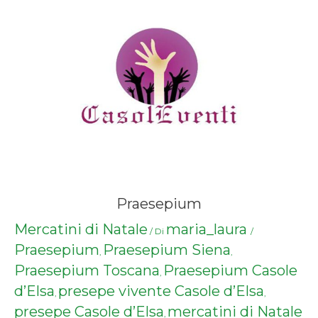
Praesepium
Mercatini di Natale
maria_laura
/ Di
/
Praesepium
Praesepium Siena
,
,
Praesepium Toscana
Praesepium Casole
,
d’Elsa
presepe vivente Casole d’Elsa
,
,
presepe Casole d’Elsa
mercatini di Natale
,