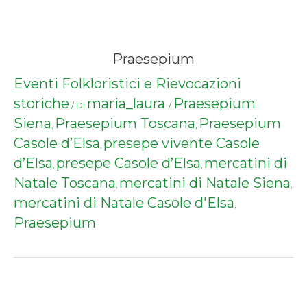
Praesepium
Eventi Folkloristici e Rievocazioni
storiche
maria_laura
Praesepium
/ Di
/
Siena
Praesepium Toscana
Praesepium
,
,
Casole d’Elsa
presepe vivente Casole
,
d’Elsa
presepe Casole d’Elsa
mercatini di
,
,
Natale Toscana
mercatini di Natale Siena
,
,
mercatini di Natale Casole d'Elsa
,
Praesepium