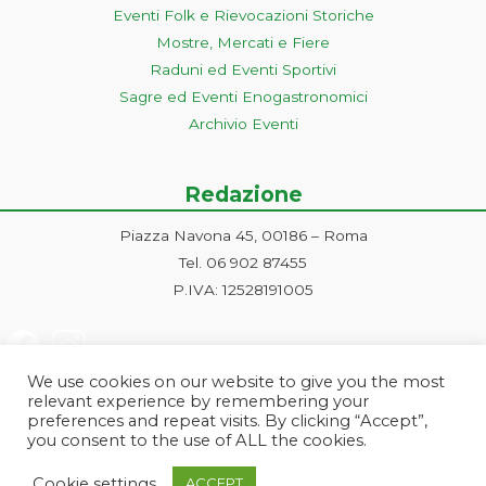
Eventi Folk e Rievocazioni Storiche
Mostre, Mercati e Fiere
Raduni ed Eventi Sportivi
Sagre ed Eventi Enogastronomici
Archivio Eventi
Redazione
Piazza Navona 45, 00186 – Roma
Tel. 06 902 87455
P.IVA: 12528191005
We use cookies on our website to give you the most
relevant experience by remembering your
preferences and repeat visits. By clicking “Accept”,
you consent to the use of ALL the cookies.
Progetto ideato e gestito dalla Markonet srl - Piazza Navona 45, 00186
Cookie settings
ACCEPT