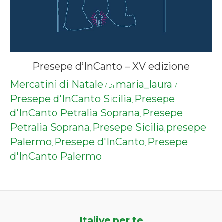
Presepe d’InCanto – XV edizione
Mercatini di Natale
maria_laura
/ Di
/
Presepe d'InCanto Sicilia
Presepe
,
d'InCanto Petralia Soprana
Presepe
,
Petralia Soprana
Presepe Sicilia
presepe
,
,
Palermo
Presepe d'InCanto
Presepe
,
,
d'InCanto Palermo
Italive per te