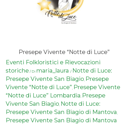
Presepe Vivente “Notte di Luce”
Eventi Folkloristici e Rievocazioni
storiche
maria_laura
Notte di Luce:
/ Di
/
Presepe Vivente San Biagio
Presepe
,
Vivente “Notte di Luce”
Presepe Vivente
,
“Notte di Luce” Lombardia
Presepe
,
Vivente San Biagio
Notte di Luce:
,
Presepe Vivente San Biagio di Mantova
,
Presepe Vivente San Biagio di Mantova