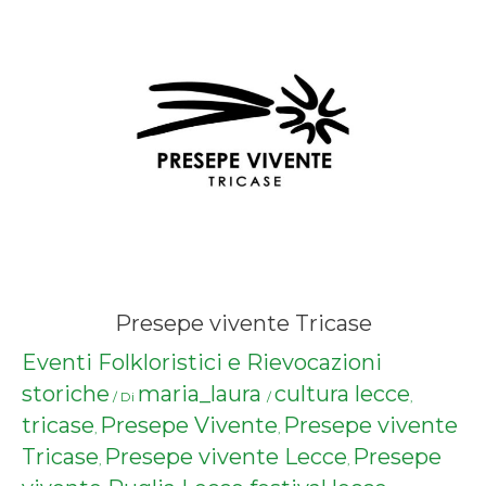
Presepe vivente Tricase
Eventi Folkloristici e Rievocazioni
storiche
maria_laura
cultura lecce
/ Di
/
,
tricase
Presepe Vivente
Presepe vivente
,
,
Tricase
Presepe vivente Lecce
Presepe
,
,