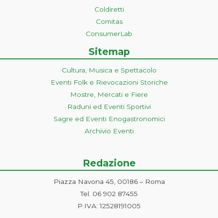
Coldiretti
Comitas
ConsumerLab
Sitemap
Cultura, Musica e Spettacolo
Eventi Folk e Rievocazioni Storiche
Mostre, Mercati e Fiere
Raduni ed Eventi Sportivi
Sagre ed Eventi Enogastronomici
Archivio Eventi
Redazione
Piazza Navona 45, 00186 – Roma
Tel. 06 902 87455
P.IVA: 12528191005