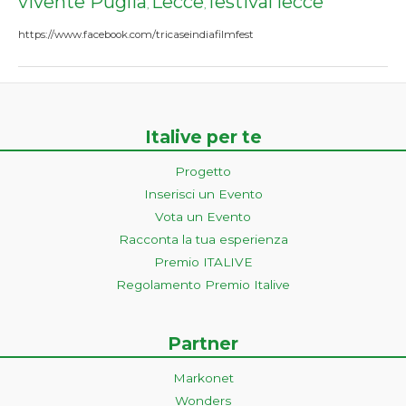
vivente Puglia
Lecce
festival lecce
,
,
https://www.facebook.com/tricaseindiafilmfest
Italive per te
Progetto
Inserisci un Evento
Vota un Evento
Racconta la tua esperienza
Premio ITALIVE
Regolamento Premio Italive
Partner
Markonet
Wonders