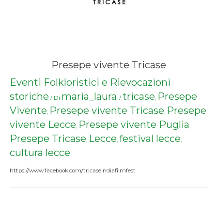
Presepe vivente Tricase
Eventi Folkloristici e Rievocazioni
storiche
maria_laura
tricase
Presepe
/ Di
/
,
Vivente
Presepe vivente Tricase
Presepe
,
,
vivente Lecce
Presepe vivente Puglia
,
,
Presepe Tricase
Lecce
festival lecce
,
,
,
cultura lecce
https://www.facebook.com/tricaseindiafilmfest