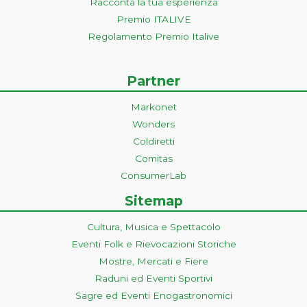
Racconta la tua esperienza
Premio ITALIVE
Regolamento Premio Italive
Partner
Markonet
Wonders
Coldiretti
Comitas
ConsumerLab
Sitemap
Cultura, Musica e Spettacolo
Eventi Folk e Rievocazioni Storiche
Mostre, Mercati e Fiere
Raduni ed Eventi Sportivi
Sagre ed Eventi Enogastronomici