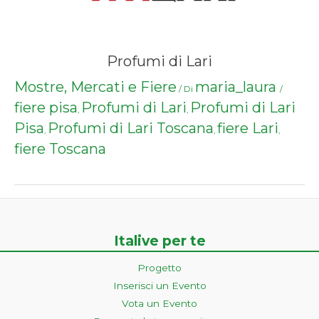
Profumi di Lari
Mostre, Mercati e Fiere
maria_laura
/ Di
/
fiere pisa
Profumi di Lari
Profumi di Lari
,
,
Pisa
Profumi di Lari Toscana
fiere Lari
,
,
,
fiere Toscana
Italive per te
Progetto
Inserisci un Evento
Vota un Evento