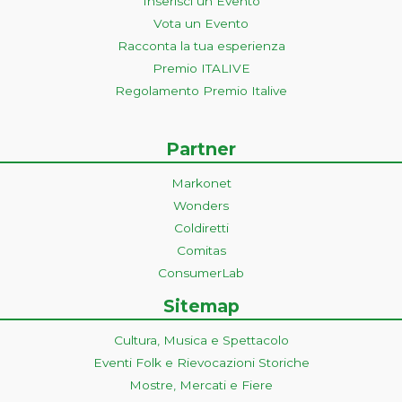
Inserisci un Evento
Vota un Evento
Racconta la tua esperienza
Premio ITALIVE
Regolamento Premio Italive
Partner
Markonet
Wonders
Coldiretti
Comitas
ConsumerLab
Sitemap
Cultura, Musica e Spettacolo
Eventi Folk e Rievocazioni Storiche
Mostre, Mercati e Fiere