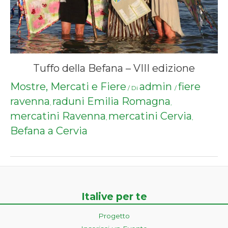
Tuffo della Befana – VIII edizione
Mostre, Mercati e Fiere
admin
fiere
/ Di
/
ravenna
raduni Emilia Romagna
,
,
mercatini Ravenna
mercatini Cervia
,
,
Befana a Cervia
Italive per te
Progetto