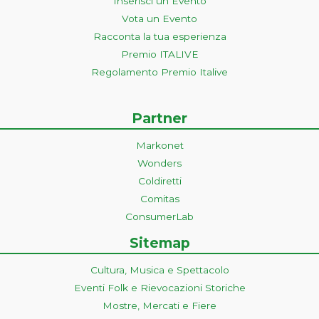
Inserisci un Evento
Vota un Evento
Racconta la tua esperienza
Premio ITALIVE
Regolamento Premio Italive
Partner
Markonet
Wonders
Coldiretti
Comitas
ConsumerLab
Sitemap
Cultura, Musica e Spettacolo
Eventi Folk e Rievocazioni Storiche
Mostre, Mercati e Fiere