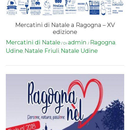
Mercatini di Natale a Ragogna – XV
edizione
Mercatini di Natale
admin
Ragogna
/ Di
/
,
Udine
Natale Friuli
Natale Udine
,
,