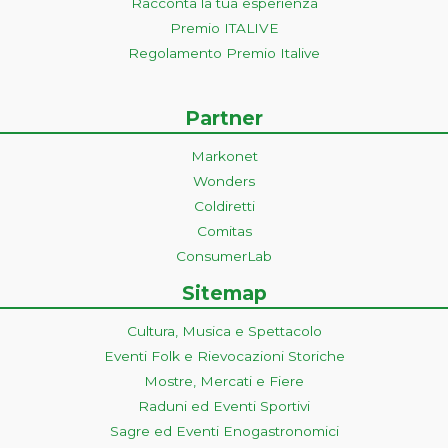
Racconta la tua esperienza
Premio ITALIVE
Regolamento Premio Italive
Partner
Markonet
Wonders
Coldiretti
Comitas
ConsumerLab
Sitemap
Cultura, Musica e Spettacolo
Eventi Folk e Rievocazioni Storiche
Mostre, Mercati e Fiere
Raduni ed Eventi Sportivi
Sagre ed Eventi Enogastronomici