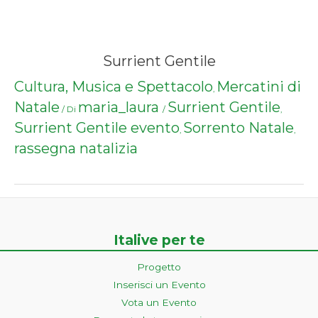
Surrient Gentile
Cultura, Musica e Spettacolo
Mercatini di
,
Natale
maria_laura
Surrient Gentile
/ Di
/
,
Surrient Gentile evento
Sorrento Natale
,
,
rassegna natalizia
Italive per te
Progetto
Inserisci un Evento
Vota un Evento