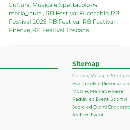
Cultura, Musica e Spettacolo
/ Di
maria_laura
RB Festival Fucecchio
RB
/
,
Festival 2025
RB Festival
RB Festival
,
,
Firenze
RB Festival Toscana
,
Sitemap
Cultura, Musica e Spettac
Eventi Folk e Rievocazioni
Mostre, Mercati e Fiere
Raduni ed Eventi Sportivi
Sagre ed Eventi Enogastr
Archivio Eventi