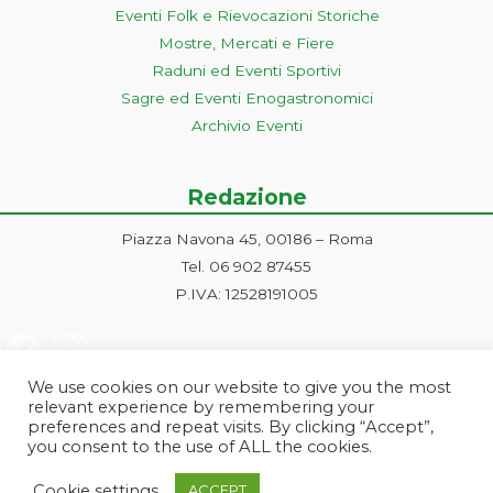
Eventi Folk e Rievocazioni Storiche
Mostre, Mercati e Fiere
Raduni ed Eventi Sportivi
Sagre ed Eventi Enogastronomici
Archivio Eventi
Redazione
Piazza Navona 45, 00186 – Roma
Tel. 06 902 87455
P.IVA: 12528191005
We use cookies on our website to give you the most
relevant experience by remembering your
preferences and repeat visits. By clicking “Accept”,
you consent to the use of ALL the cookies.
Progetto ideato e gestito dalla Markonet srl - Piazza Navona 45, 00186
Cookie settings
ACCEPT