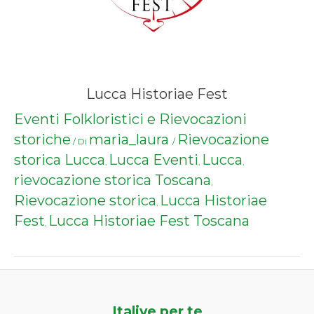
Lucca Historiae Fest
Eventi Folkloristici e Rievocazioni
storiche
maria_laura
Rievocazione
/ Di
/
storica Lucca
Lucca Eventi
Lucca
,
,
,
rievocazione storica Toscana
,
Rievocazione storica
Lucca Historiae
,
Fest
Lucca Historiae Fest Toscana
,
Italive per te