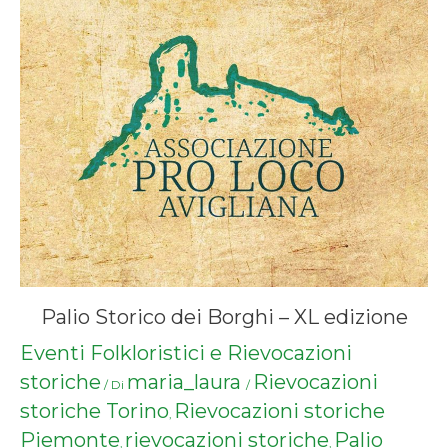
Palio Storico dei Borghi – XL edizione
Eventi Folkloristici e Rievocazioni
storiche
maria_laura
Rievocazioni
/ Di
/
storiche Torino
Rievocazioni storiche
,
Piemonte
rievocazioni storiche
Palio
,
,