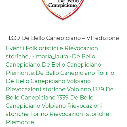
1339 De Bello Canepiciano – VII edizione
Eventi Folkloristici e Rievocazioni
storiche
maria_laura
De Bello
/ Di
/
Canepiciano
De Bello Canepiciano
,
Piemonte
De Bello Canepiciano Torino
,
,
De Bello Canepiciano Volpiano
,
Rievocazioni storiche Volpiano
1339 De
,
Bello Canepiciano
1339 De Bello
,
Canepiciano Volpiano
Rievocazioni
,
storiche Torino
Rievocazioni storiche
,
Piemonte