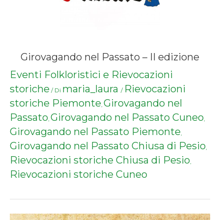
Girovagando nel Passato – II edizione
Eventi Folkloristici e Rievocazioni
storiche
maria_laura
Rievocazioni
/ Di
/
storiche Piemonte
Girovagando nel
,
Passato
Girovagando nel Passato Cuneo
,
,
Girovagando nel Passato Piemonte
,
Girovagando nel Passato Chiusa di Pesio
,
Rievocazioni storiche Chiusa di Pesio
,
Rievocazioni storiche Cuneo