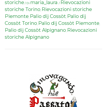
storiche
maria_laura
Rievocazioni
/ Di
/
storiche Torino
Rievocazioni storiche
,
Piemonte
Palio dij Cossòt
Palio dij
,
,
Cossòt Torino
Palio dij Cossòt Piemonte
,
,
Palio dij Cossòt Alpignano
Rievocazioni
,
storiche Alpignano