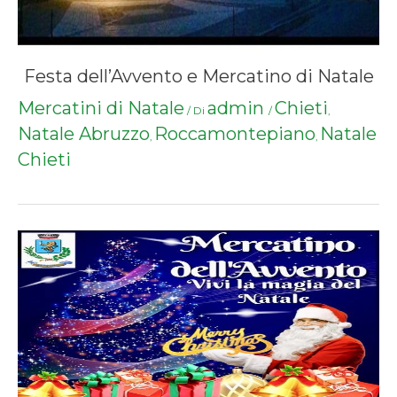
Festa dell’Avvento e Mercatino di Natale
Mercatini di Natale
admin
Chieti
/ Di
/
,
Natale Abruzzo
Roccamontepiano
Natale
,
,
Chieti