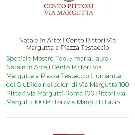
Natale in Arte: i Cento Pittori Via
Margutta a Piazza Testaccio
Speciale Mostre Top
maria_laura
/ Di
/
Natale in Arte
i Cento Pittori Via
,
Margutta a Piazza Testaccio
L'umanità
,
del Giubileo nei colori di Via Margutta
100
,
Pittori via Margutti
Roma 100 Pittori via
,
Margutti
100 Pittori via Margutti Lazio
,