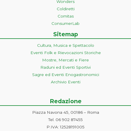
Wonders
Coldiretti
Comitas
ConsumerLab
Sitemap
Cultura, Musica e Spettacolo
Eventi Folk e Rievocazioni Storiche
Mostre, Mercati e Fiere
Raduni ed Eventi Sportivi
Sagre ed Eventi Enogastronomici
Archivio Eventi
Redazione
Piazza Navona 45, 00186 – Roma
Tel. 06 902 87455
P.IVA: 12528191005