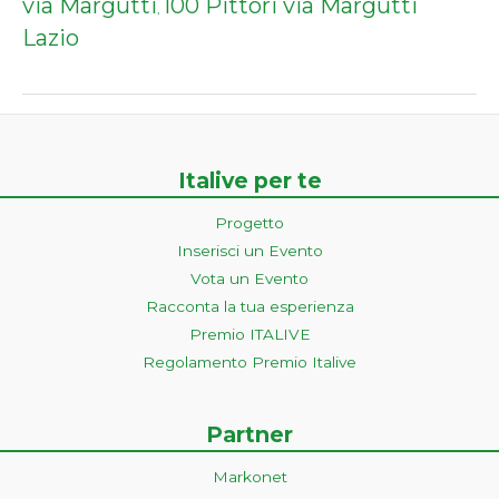
via Margutti
100 Pittori via Margutti
,
Lazio
Italive per te
Progetto
Inserisci un Evento
Vota un Evento
Racconta la tua esperienza
Premio ITALIVE
Regolamento Premio Italive
Partner
Markonet