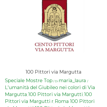
100 Pittori via Margutta
Speciale Mostre Top
maria_laura
/ Di
/
L'umanità del Giubileo nei colori di Via
Margutta
100 Pittori via Margutti
100
,
,
Pittori via Margutti r
Roma 100 Pittori
,