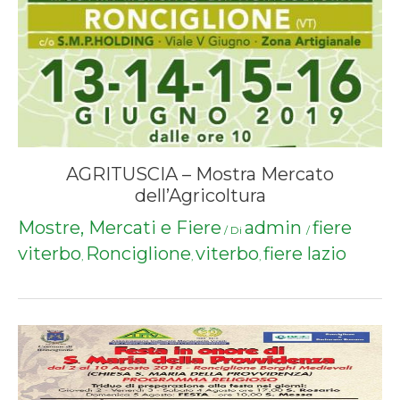
AGRITUSCIA – Mostra Mercato
dell’Agricoltura
Mostre, Mercati e Fiere
admin
fiere
/ Di
/
viterbo
Ronciglione
viterbo
fiere lazio
,
,
,