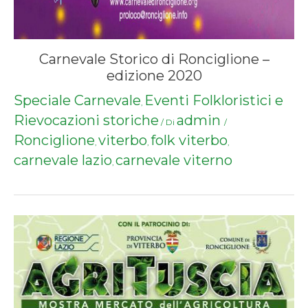
Carnevale Storico di Ronciglione –
edizione 2020
Speciale Carnevale
Eventi Folkloristici e
,
Rievocazioni storiche
admin
/ Di
/
Ronciglione
viterbo
folk viterbo
,
,
,
carnevale lazio
carnevale viterno
,