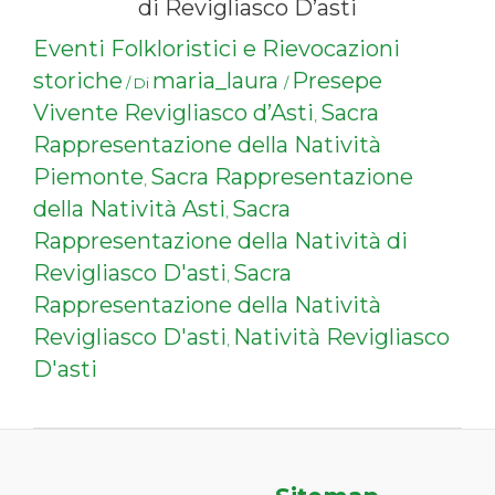
di Revigliasco D’asti
Eventi Folkloristici e Rievocazioni
storiche
maria_laura
Presepe
/ Di
/
Vivente Revigliasco d’Asti
Sacra
,
Rappresentazione della Natività
Piemonte
Sacra Rappresentazione
,
della Natività Asti
Sacra
,
Rappresentazione della Natività di
Revigliasco D'asti
Sacra
,
Rappresentazione della Natività
Revigliasco D'asti
Natività Revigliasco
,
D'asti