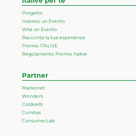
Italive per te
Progetto
Inserisci un Evento
Vota un Evento
Racconta la tua esperienza
Premio ITALIVE
Regolamento Premio Italive
Partner
Markonet
Wonders
Coldiretti
Comitas
ConsumerLab