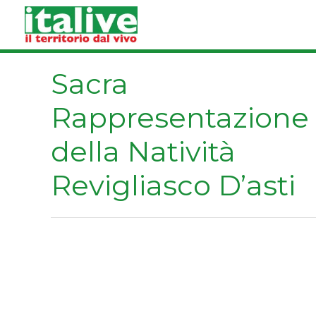
Vai
al
contenuto
Sacra
Rappresentazione
della Natività
Revigliasco D’asti