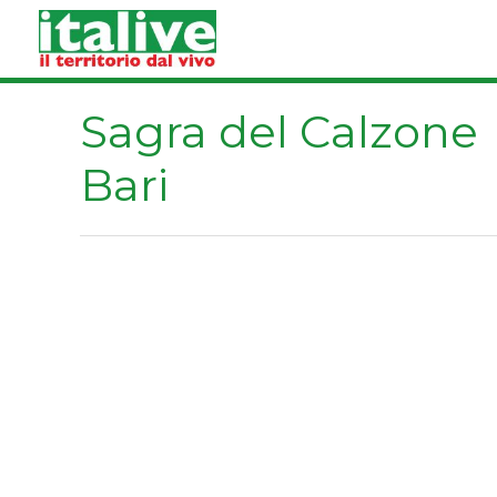
Vai
al
contenuto
Sagra del Calzone
Bari