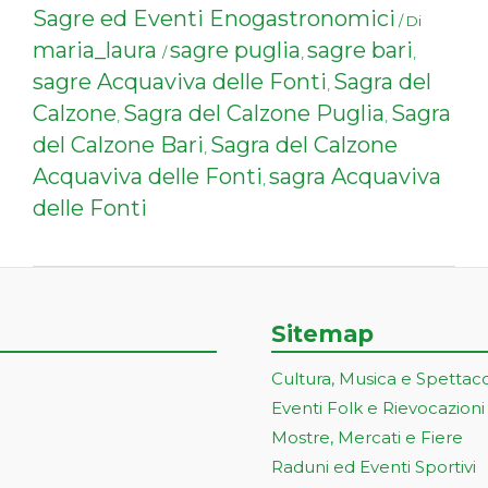
Sagre ed Eventi Enogastronomici
/ Di
maria_laura
sagre puglia
sagre bari
/
,
,
sagre Acquaviva delle Fonti
Sagra del
,
Calzone
Sagra del Calzone Puglia
Sagra
,
,
del Calzone Bari
Sagra del Calzone
,
Acquaviva delle Fonti
sagra Acquaviva
,
delle Fonti
Sitemap
Cultura, Musica e Spettac
Eventi Folk e Rievocazioni
Mostre, Mercati e Fiere
Raduni ed Eventi Sportivi