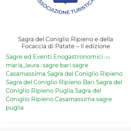
Sagra del Coniglio Ripieno e della
Focaccia di Patate – II edizione
Sagre ed Eventi Enogastronomici
/ Di
maria_laura
sagre bari
sagre
/
,
Casamassima
Sagra del Coniglio Ripieno
,
,
Sagra del Coniglio Ripieno Bari
Sagra del
,
Coniglio Ripieno Puglia
Sagra del
,
Coniglio Ripieno Casamassima
sagre
,
puglia