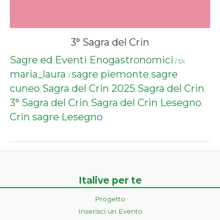
3° Sagra del Crin
Sagre ed Eventi Enogastronomici
/ Di
maria_laura
sagre piemonte
sagre
/
,
cuneo
Sagra del Crin 2025
Sagra del Crin
,
,
,
3° Sagra del Crin
Sagra del Crin Lesegno
,
,
Crin
sagre Lesegno
,
Italive per te
Progetto
Inserisci un Evento