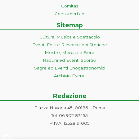
Comitas
ConsumerLab
Sitemap
Cultura, Musica e Spettacolo
Eventi Folk e Rievocazioni Storiche
Mostre, Mercati e Fiere
Raduni ed Eventi Sportivi
Sagre ed Eventi Enogastronomici
Archivio Eventi
Redazione
Piazza Navona 45, 00186 – Roma
Tel. 06 902 87455
P.IVA: 12528191005