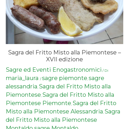
Sagra del Fritto Misto alla Piemontese –
XVII edizione
Sagre ed Eventi Enogastronomici
/ Di
maria_laura
sagre piemonte
sagre
/
,
alessandria
Sagra del Fritto Misto alla
,
Piemontese
Sagra del Fritto Misto alla
,
Piemontese Piemonte
Sagra del Fritto
,
Misto alla Piemontese Alessandria
Sagra
,
del Fritto Misto alla Piemontese
Montaldo
sagre Montaldo