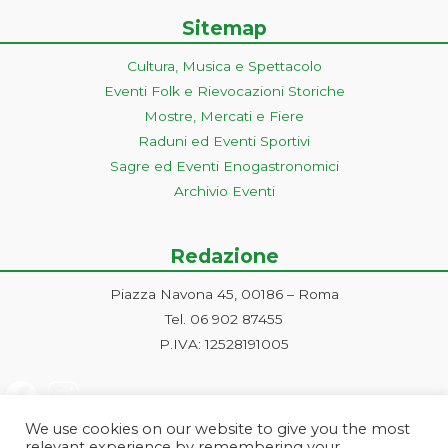
Sitemap
Cultura, Musica e Spettacolo
Eventi Folk e Rievocazioni Storiche
Mostre, Mercati e Fiere
Raduni ed Eventi Sportivi
Sagre ed Eventi Enogastronomici
Archivio Eventi
Redazione
Piazza Navona 45, 00186 – Roma
Tel. 06 902 87455
P.IVA: 12528191005
We use cookies on our website to give you the most
relevant experience by remembering your