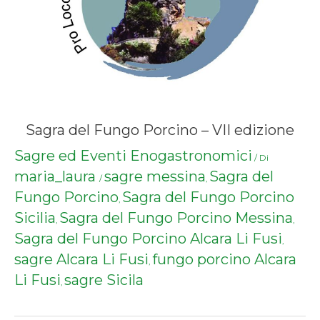
Sagra del Fungo Porcino – VII edizione
Sagre ed Eventi Enogastronomici
/ Di
maria_laura
sagre messina
Sagra del
/
,
Fungo Porcino
Sagra del Fungo Porcino
,
Sicilia
Sagra del Fungo Porcino Messina
,
,
Sagra del Fungo Porcino Alcara Li Fusi
,
sagre Alcara Li Fusi
fungo porcino Alcara
,
Li Fusi
sagre Sicila
,