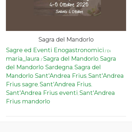
Sagra del Mandorlo
Sagre ed Eventi Enogastronomici
/ Di
maria_laura
Sagra del Mandorlo
Sagra
/
,
del Mandorlo Sardegna
Sagra del
,
Mandorlo Sant'Andrea Frius
Sant'Andrea
,
Frius sagre
Sant'Andrea Frius
,
,
Sant'Andrea Frius eventi
Sant'Andrea
,
Frius mandorlo