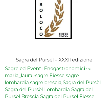
Sagra del Pursèl – XXXII edizione
Sagre ed Eventi Enogastronomici
/ Di
maria_laura
sagre Fiesse
sagre
/
,
lombardia
sagre brescia
Sagra del Pursèl
,
,
,
Sagra del Pursèl Lombardia
Sagra del
,
Pursèl Brescia
Sagra del Pursèl Fiesse
,