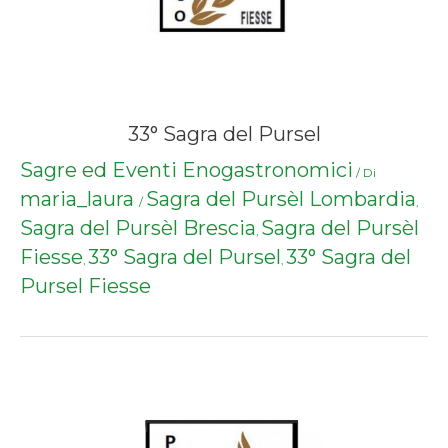
33° Sagra del Pursel
Sagre ed Eventi Enogastronomici
/ Di
maria_laura
Sagra del Pursèl Lombardia
/
,
Sagra del Pursèl Brescia
Sagra del Pursèl
,
Fiesse
33° Sagra del Pursel
33° Sagra del
,
,
Pursel Fiesse