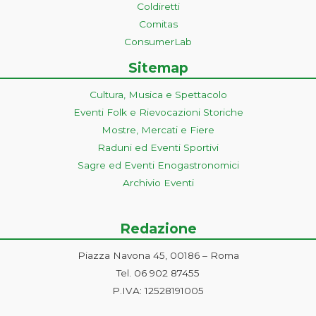
Coldiretti
Comitas
ConsumerLab
Sitemap
Cultura, Musica e Spettacolo
Eventi Folk e Rievocazioni Storiche
Mostre, Mercati e Fiere
Raduni ed Eventi Sportivi
Sagre ed Eventi Enogastronomici
Archivio Eventi
Redazione
Piazza Navona 45, 00186 – Roma
Tel. 06 902 87455
P.IVA: 12528191005