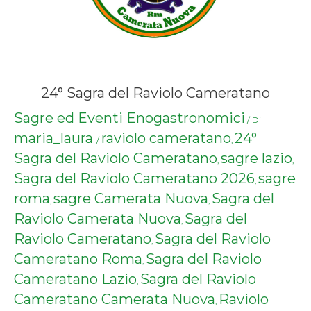
24° Sagra del Raviolo Cameratano
Sagre ed Eventi Enogastronomici
/ Di
maria_laura
raviolo cameratano
24°
/
,
Sagra del Raviolo Cameratano
sagre lazio
,
,
Sagra del Raviolo Cameratano 2026
sagre
,
roma
sagre Camerata Nuova
Sagra del
,
,
Raviolo Camerata Nuova
Sagra del
,
Raviolo Cameratano
Sagra del Raviolo
,
Cameratano Roma
Sagra del Raviolo
,
Cameratano Lazio
Sagra del Raviolo
,
Cameratano Camerata Nuova
Raviolo
,