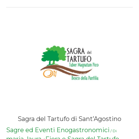
Sagra del Tartufo di Sant’Agostino
Sagre ed Eventi Enogastronomici
/ Di
maria_laura
Fiera e Sagra del Tartufo