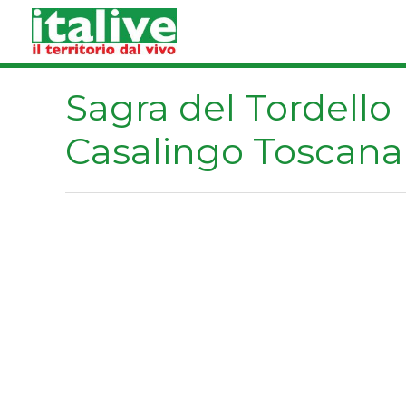
Vai
al
contenuto
Sagra del Tordello
Casalingo Toscana