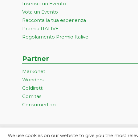
Inserisci un Evento
Vota un Evento
Racconta la tua esperienza
Premio ITALIVE
Regolamento Premio Italive
Partner
Markonet
Wonders
Coldiretti
Comitas
ConsumerLab
We use cookies on our website to give you the most rel
Progetto ideato e gestito dall