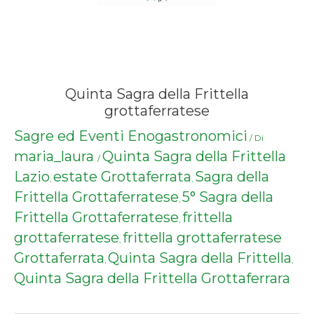
Quinta Sagra della Frittella
grottaferratese
Sagre ed Eventi Enogastronomici
/ Di
maria_laura
Quinta Sagra della Frittella
/
Lazio
estate Grottaferrata
Sagra della
,
,
Frittella Grottaferratese
5° Sagra della
,
Frittella Grottaferratese
frittella
,
grottaferratese
frittella grottaferratese
,
Grottaferrata
Quinta Sagra della Frittella
,
,
Quinta Sagra della Frittella Grottaferrara