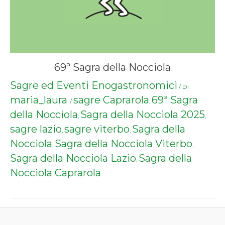
69ª Sagra della Nocciola
Sagre ed Eventi Enogastronomici
/ Di
maria_laura
sagre Caprarola
69ª Sagra
/
,
della Nocciola
Sagra della Nocciola 2025
,
,
sagre lazio
sagre viterbo
Sagra della
,
,
Nocciola
Sagra della Nocciola Viterbo
,
,
Sagra della Nocciola Lazio
Sagra della
,
Nocciola Caprarola