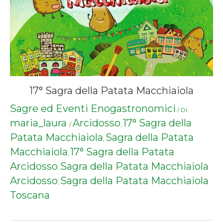
17° Sagra della Patata Macchiaiola
Sagre ed Eventi Enogastronomici
/ Di
maria_laura
Arcidosso
17° Sagra della
/
,
Patata Macchiaiola
Sagra della Patata
,
Macchiaiola
17° Sagra della Patata
,
Arcidosso
Sagra della Patata Macchiaiola
,
Arcidosso
Sagra della Patata Macchiaiola
,
Toscana