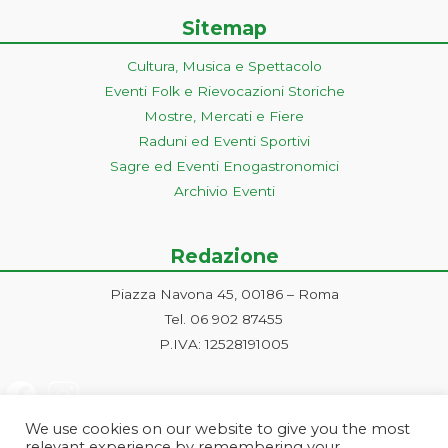
Sitemap
Cultura, Musica e Spettacolo
Eventi Folk e Rievocazioni Storiche
Mostre, Mercati e Fiere
Raduni ed Eventi Sportivi
Sagre ed Eventi Enogastronomici
Archivio Eventi
Redazione
Piazza Navona 45, 00186 – Roma
Tel. 06 902 87455
P.IVA: 12528191005
We use cookies on our website to give you the most
relevant experience by remembering your