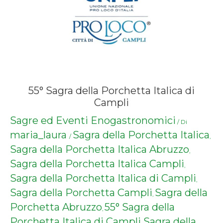
55° Sagra della Porchetta Italica di
Campli
Sagre ed Eventi Enogastronomici
/ Di
maria_laura
Sagra della Porchetta Italica
/
,
Sagra della Porchetta Italica Abruzzo
,
Sagra della Porchetta Italica Campli
,
Sagra della Porchetta Italica di Campli
,
Sagra della Porchetta Campli
Sagra della
,
Porchetta Abruzzo
55° Sagra della
,
Porchetta Italica di Campli
Sagra della