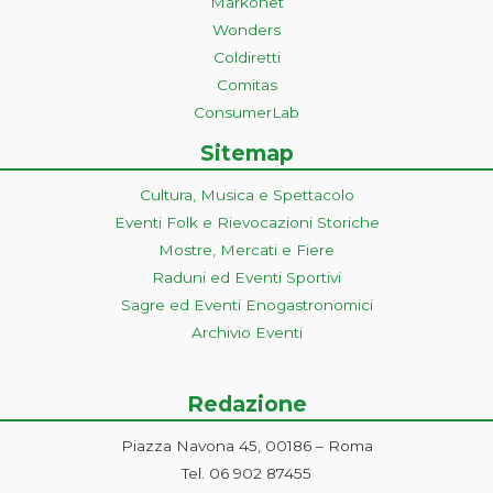
Markonet
Wonders
Coldiretti
Comitas
ConsumerLab
Sitemap
Cultura, Musica e Spettacolo
Eventi Folk e Rievocazioni Storiche
Mostre, Mercati e Fiere
Raduni ed Eventi Sportivi
Sagre ed Eventi Enogastronomici
Archivio Eventi
Redazione
Piazza Navona 45, 00186 – Roma
Tel. 06 902 87455