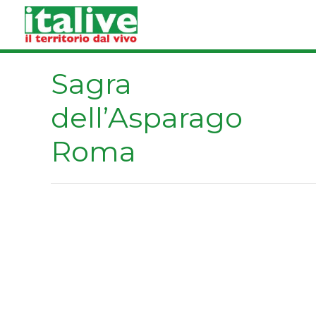
Vai
al
contenuto
Sagra
dell’Asparago
Roma