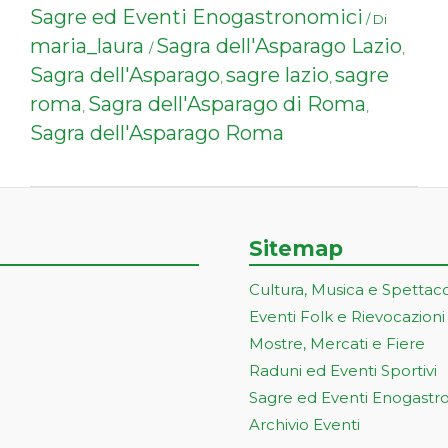
Sagre ed Eventi Enogastronomici
/ Di
maria_laura
Sagra dell'Asparago Lazio
/
,
Sagra dell'Asparago
sagre lazio
sagre
,
,
roma
Sagra dell'Asparago di Roma
,
,
Sagra dell'Asparago Roma
Sitemap
Cultura, Musica e Spettac
Eventi Folk e Rievocazioni
Mostre, Mercati e Fiere
Raduni ed Eventi Sportivi
Sagre ed Eventi Enogastr
Archivio Eventi