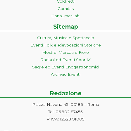
Coldiretti
Comitas
ConsumerLab
Sitemap
Cultura, Musica e Spettacolo
Eventi Folk e Rievocazioni Storiche
Mostre, Mercati e Fiere
Raduni ed Eventi Sportivi
Sagre ed Eventi Enogastronomici
Archivio Eventi
Redazione
Piazza Navona 45, 00186 – Roma
Tel. 06 902 87455
P.IVA: 12528191005