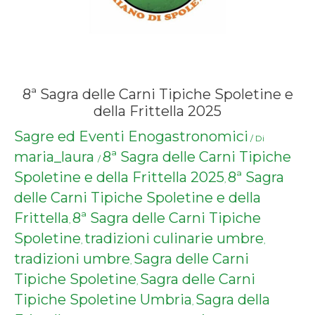
8ª Sagra delle Carni Tipiche Spoletine e
della Frittella 2025
Sagre ed Eventi Enogastronomici
/ Di
maria_laura
8ª Sagra delle Carni Tipiche
/
Spoletine e della Frittella 2025
8ª Sagra
,
delle Carni Tipiche Spoletine e della
Frittella
8ª Sagra delle Carni Tipiche
,
Spoletine
tradizioni culinarie umbre
,
,
tradizioni umbre
Sagra delle Carni
,
Tipiche Spoletine
Sagra delle Carni
,
Tipiche Spoletine Umbria
Sagra della
,