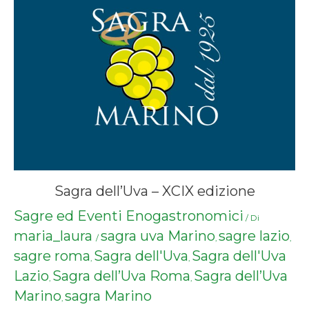
Sagra dell’Uva – XCIX edizione
Sagre ed Eventi Enogastronomici
/ Di
maria_laura
sagra uva Marino
sagre lazio
/
,
,
sagre roma
Sagra dell'Uva
Sagra dell'Uva
,
,
Lazio
Sagra dell’Uva Roma
Sagra dell’Uva
,
,
Marino
sagra Marino
,