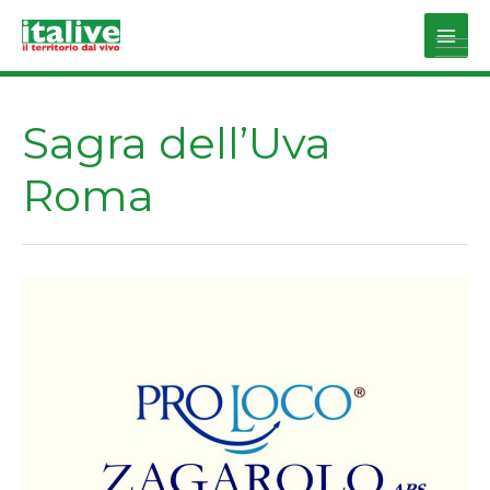
Vai
al
Main
contenuto
Men
Sagra dell’Uva
Roma