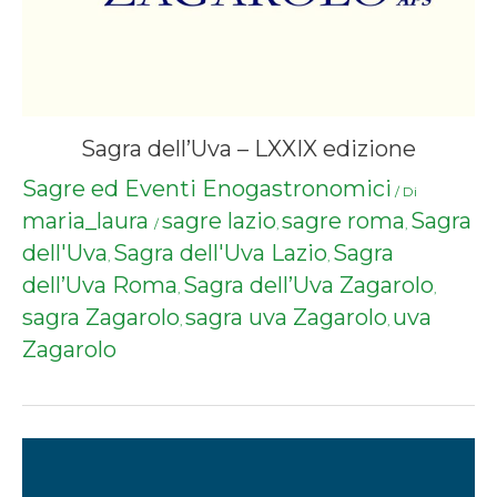
Sagra dell’Uva – LXXIX edizione
Sagre ed Eventi Enogastronomici
/ Di
maria_laura
sagre lazio
sagre roma
Sagra
/
,
,
dell'Uva
Sagra dell'Uva Lazio
Sagra
,
,
dell’Uva Roma
Sagra dell’Uva Zagarolo
,
,
sagra Zagarolo
sagra uva Zagarolo
uva
,
,
Zagarolo