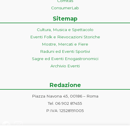
Comitas
ConsumerLab
Sitemap
Cultura, Musica e Spettacolo
Eventi Folk e Rievocazioni Storiche
Mostre, Mercati e Fiere
Raduni ed Eventi Sportivi
Sagre ed Eventi Enogastronomici
Archivio Eventi
Redazione
Piazza Navona 45, 00186 – Roma
Tel. 06 902 87455
P.IVA: 12528191005