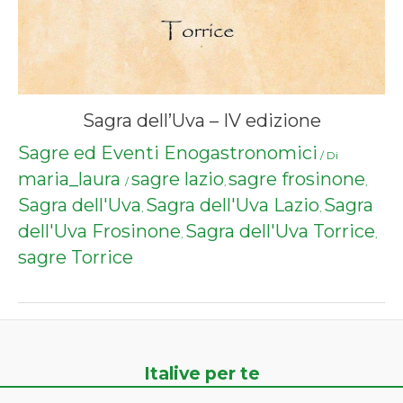
Sagra dell’Uva – IV edizione
Sagre ed Eventi Enogastronomici
/ Di
maria_laura
sagre lazio
sagre frosinone
/
,
,
Sagra dell'Uva
Sagra dell'Uva Lazio
Sagra
,
,
dell'Uva Frosinone
Sagra dell'Uva Torrice
,
,
sagre Torrice
Italive per te