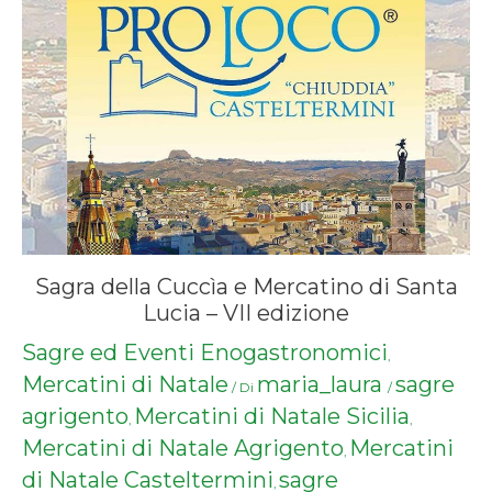
Sagra della Cuccìa e Mercatino di Santa
Lucia – VII edizione
Sagre ed Eventi Enogastronomici
,
Mercatini di Natale
maria_laura
sagre
/ Di
/
agrigento
Mercatini di Natale Sicilia
,
,
Mercatini di Natale Agrigento
Mercatini
,
di Natale Casteltermini
sagre
,