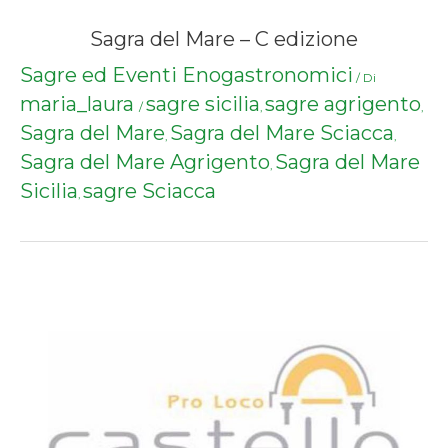
Sagra del Mare – C edizione
Sagre ed Eventi Enogastronomici
/ Di
maria_laura
sagre sicilia
sagre agrigento
/
,
,
Sagra del Mare
Sagra del Mare Sciacca
,
,
Sagra del Mare Agrigento
Sagra del Mare
,
Sicilia
sagre Sciacca
,