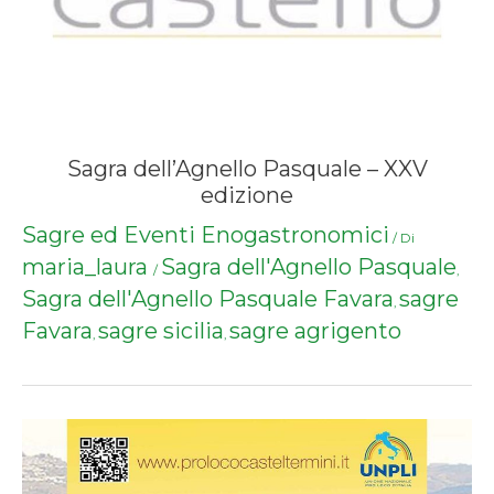
Sagra dell’Agnello Pasquale – XXV
edizione
Sagre ed Eventi Enogastronomici
/ Di
maria_laura
Sagra dell'Agnello Pasquale
/
,
Sagra dell'Agnello Pasquale Favara
sagre
,
Favara
sagre sicilia
sagre agrigento
,
,