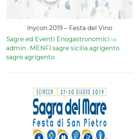
Inycon 2019 – Festa del Vino
Sagre ed Eventi Enogastronomici
/ Di
admin
MENFI
sagre sicilia
agrigento
/
,
,
,
sagre agrigento