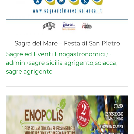
Sagra del Mare – Festa di San Pietro
Sagre ed Eventi Enogastronomici
/ Di
admin
sagre sicilia
agrigento
sciacca
/
,
,
,
sagre agrigento