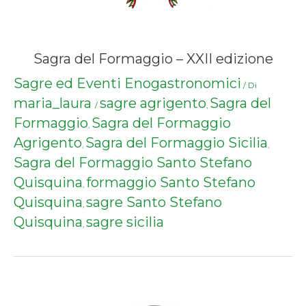
Sagra del Formaggio – XXII edizione
Sagre ed Eventi Enogastronomici
/ Di
maria_laura
sagre agrigento
Sagra del
/
,
Formaggio
Sagra del Formaggio
,
Agrigento
Sagra del Formaggio Sicilia
,
,
Sagra del Formaggio Santo Stefano
Quisquina
formaggio Santo Stefano
,
Quisquina
sagre Santo Stefano
,
Quisquina
sagre sicilia
,