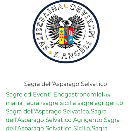
Sagra dell’Asparago Selvatico
Sagre ed Eventi Enogastronomici
/ Di
maria_laura
sagre sicilia
sagre agrigento
/
,
,
Sagra dell'Asparago Selvatico
Sagra
,
dell'Asparago Selvatico Agrigento
Sagra
,
dell'Asparago Selvatico Sicilia
Sagra
,