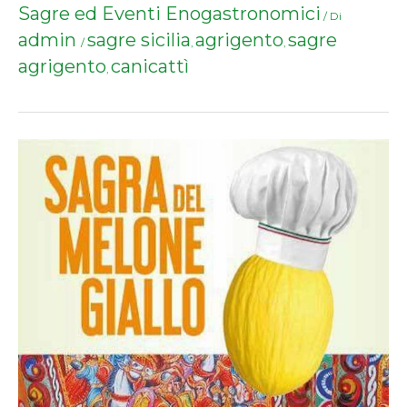
Sagre ed Eventi Enogastronomici
/ Di
admin
sagre sicilia
agrigento
sagre
/
,
,
agrigento
canicattì
,