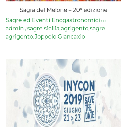
Sagra del Melone – 20° edizione
Sagre ed Eventi Enogastronomici
/ Di
admin
sagre sicilia
agrigento
sagre
/
,
,
agrigento
Joppolo Giancaxio
,