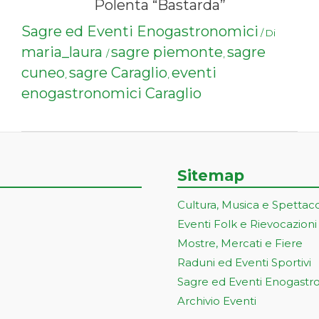
Polenta “Bastarda”
Sagre ed Eventi Enogastronomici
/ Di
maria_laura
sagre piemonte
sagre
/
,
cuneo
sagre Caraglio
eventi
,
,
enogastronomici Caraglio
Sitemap
Cultura, Musica e Spettac
Eventi Folk e Rievocazioni
Mostre, Mercati e Fiere
Raduni ed Eventi Sportivi
Sagre ed Eventi Enogastr
Archivio Eventi