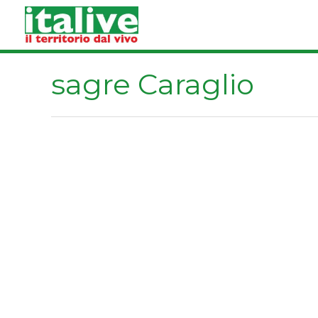
Vai
al
contenuto
sagre Caraglio