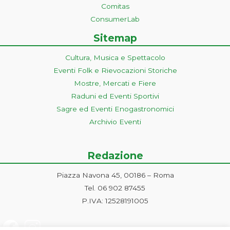
Comitas
ConsumerLab
Sitemap
Cultura, Musica e Spettacolo
Eventi Folk e Rievocazioni Storiche
Mostre, Mercati e Fiere
Raduni ed Eventi Sportivi
Sagre ed Eventi Enogastronomici
Archivio Eventi
Redazione
Piazza Navona 45, 00186 – Roma
Tel. 06 902 87455
P.IVA: 12528191005