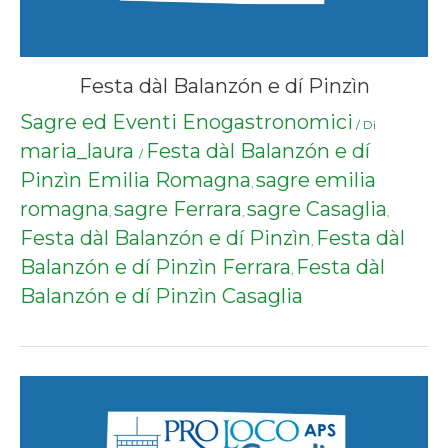
Festa dàl Balanzón e dí Pinzìn
Sagre ed Eventi Enogastronomici
/ Di
maria_laura
Festa dàl Balanzón e dí
/
Pinzìn Emilia Romagna
sagre emilia
,
romagna
sagre Ferrara
sagre Casaglia
,
,
,
Festa dàl Balanzón e dí Pinzìn
Festa dàl
,
Balanzón e dí Pinzìn Ferrara
Festa dàl
,
Balanzón e dí Pinzìn Casaglia