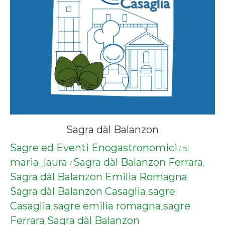
Sagra dàl Balanzon
Sagre ed Eventi Enogastronomici
/ Di
maria_laura
Sagra dàl Balanzon Ferrara
/
,
Sagra dàl Balanzon Emilia Romagna
,
Sagra dàl Balanzon Casaglia
sagre
,
Casaglia
sagre emilia romagna
sagre
,
,
Ferrara
Sagra dàl Balanzon
,