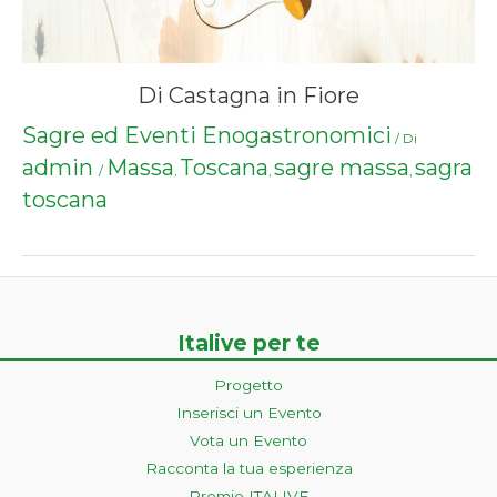
Di Castagna in Fiore
Sagre ed Eventi Enogastronomici
/ Di
admin
Massa
Toscana
sagre massa
sagra
/
,
,
,
toscana
Italive per te
Progetto
Inserisci un Evento
Vota un Evento
Racconta la tua esperienza
Premio ITALIVE