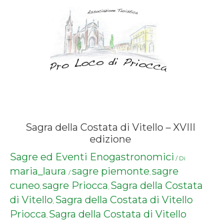
Sagra della Costata di Vitello – XVIII
edizione
Sagre ed Eventi Enogastronomici
/ Di
maria_laura
sagre piemonte
sagre
/
,
cuneo
sagre Priocca
Sagra della Costata
,
,
di Vitello
Sagra della Costata di Vitello
,
Priocca
Sagra della Costata di Vitello
,