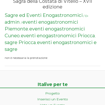
Sagra della Costata di Vitello – XVII
edizione
Sagre ed Eventi Enogastronomici
/ Di
admin
eventi enogastronomici
/
Piemonte
eventi enogastronomici
,
Cuneo
eventi enogastronomici Priocca
,
,
sagre Priocca
eventi enogastronomici e
,
sagre
non è necessaria la prenotazione
Italive per te
Progetto
Inserisci un Evento
Vota un Evento