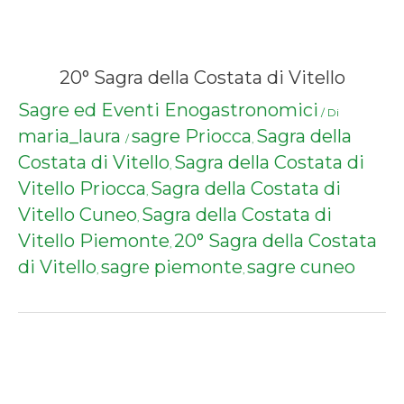
20° Sagra della Costata di Vitello
Sagre ed Eventi Enogastronomici
/ Di
maria_laura
sagre Priocca
Sagra della
/
,
Costata di Vitello
Sagra della Costata di
,
Vitello Priocca
Sagra della Costata di
,
Vitello Cuneo
Sagra della Costata di
,
Vitello Piemonte
20° Sagra della Costata
,
di Vitello
sagre piemonte
sagre cuneo
,
,