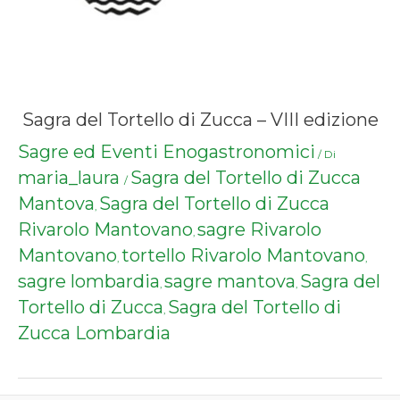
Sagra del Tortello di Zucca – VIII edizione
Sagre ed Eventi Enogastronomici
/ Di
maria_laura
Sagra del Tortello di Zucca
/
Mantova
Sagra del Tortello di Zucca
,
Rivarolo Mantovano
sagre Rivarolo
,
Mantovano
tortello Rivarolo Mantovano
,
,
sagre lombardia
sagre mantova
Sagra del
,
,
Tortello di Zucca
Sagra del Tortello di
,
Zucca Lombardia