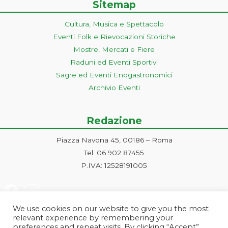
Sitemap
Cultura, Musica e Spettacolo
Eventi Folk e Rievocazioni Storiche
Mostre, Mercati e Fiere
Raduni ed Eventi Sportivi
Sagre ed Eventi Enogastronomici
Archivio Eventi
Redazione
Piazza Navona 45, 00186 – Roma
Tel. 06 902 87455
P.IVA: 12528191005
We use cookies on our website to give you the most
relevant experience by remembering your
preferences and repeat visits. By clicking “Accept”,