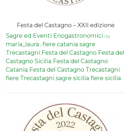
Festa del Castagno – XXII edizione
Sagre ed Eventi Enogastronomici
/ Di
maria_laura
fiere catania
sagre
/
,
Trecastagni
Festa del Castagno
Festa del
,
,
Castagno Sicilia
Festa del Castagno
,
Catania
Festa del Castagno Trecastagni
,
,
fiere Trecastagni
sagre sicilia
fiere sicilia
,
,