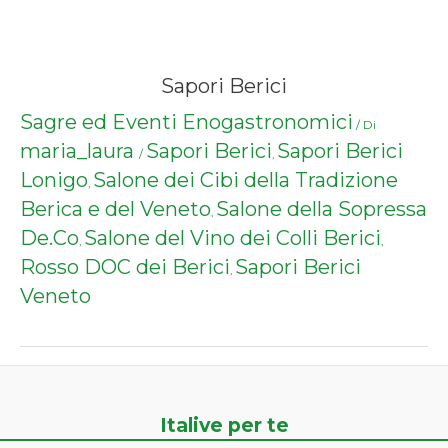
Sapori Berici
Sagre ed Eventi Enogastronomici
/ Di
maria_laura
Sapori Berici
Sapori Berici
/
,
Lonigo
Salone dei Cibi della Tradizione
,
Berica e del Veneto
Salone della Sopressa
,
De.Co
Salone del Vino dei Colli Berici
,
,
Rosso DOC dei Berici
Sapori Berici
,
Veneto
Italive per te