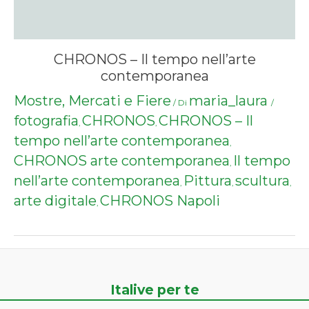
CHRONOS – Il tempo nell’arte
contemporanea
Mostre, Mercati e Fiere
maria_laura
/ Di
/
fotografia
CHRONOS
CHRONOS – Il
,
,
tempo nell’arte contemporanea
,
CHRONOS arte contemporanea
Il tempo
,
nell’arte contemporanea
Pittura
scultura
,
,
,
arte digitale
CHRONOS Napoli
,
Italive per te