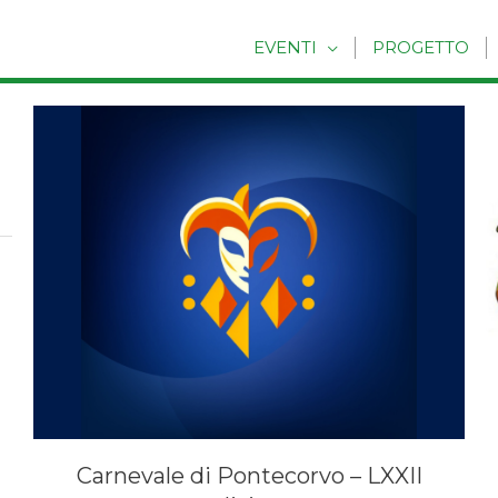
EVENTI
PROGETTO
Carnevale di Pontecorvo – LXXII