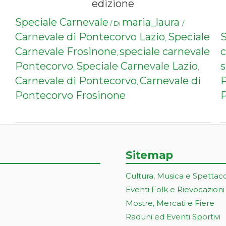
edizione
Speciale Carnevale
maria_laura
/ Di
/
Carnevale di Pontecorvo Lazio
Speciale
S
,
Carnevale Frosinone
speciale carnevale
c
,
Pontecorvo
Speciale Carnevale Lazio
s
,
,
Carnevale di Pontecorvo
Carnevale di
,
Pontecorvo Frosinone
Sitemap
Cultura, Musica e Spettac
Eventi Folk e Rievocazioni
Mostre, Mercati e Fiere
Raduni ed Eventi Sportivi