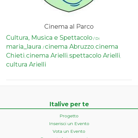
Cinema al Parco
Cultura, Musica e Spettacolo
/ Di
maria_laura
cinema Abruzzo
cinema
/
,
Chieti
cinema Arielli
spettacolo Arielli
,
,
,
cultura Arielli
Italive per te
Progetto
Inserisci un Evento
Vota un Evento