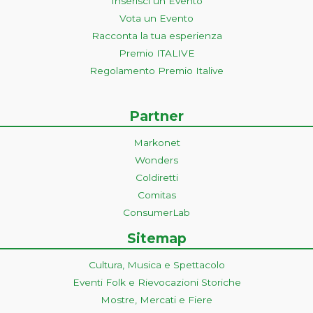
Inserisci un Evento
Vota un Evento
Racconta la tua esperienza
Premio ITALIVE
Regolamento Premio Italive
Partner
Markonet
Wonders
Coldiretti
Comitas
ConsumerLab
Sitemap
Cultura, Musica e Spettacolo
Eventi Folk e Rievocazioni Storiche
Mostre, Mercati e Fiere