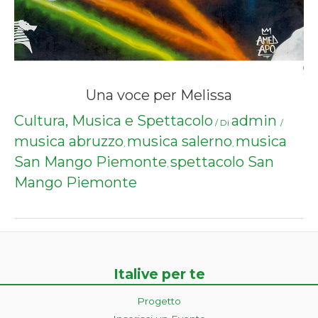
Una voce per Melissa
Cultura, Musica e Spettacolo
admin
/ Di
/
musica abruzzo
musica salerno
musica
,
,
San Mango Piemonte
spettacolo San
,
Mango Piemonte
Italive per te
Progetto